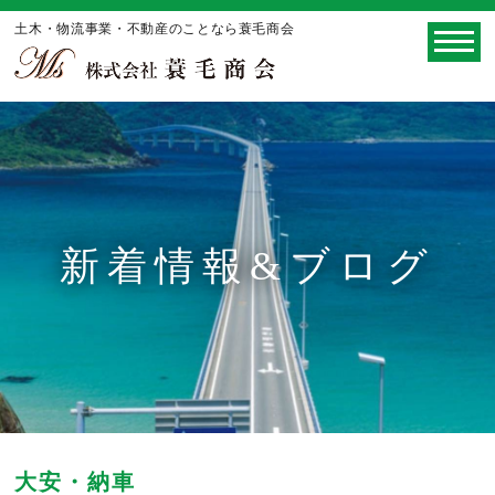
土木・物流事業・不動産のことなら蓑毛商会
新着情報&ブログ
大安・納車