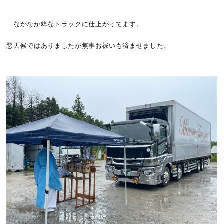
なかなか粋なトラックに仕上がってます。
悪天候ではありましたが無事お祓いも済ませました。