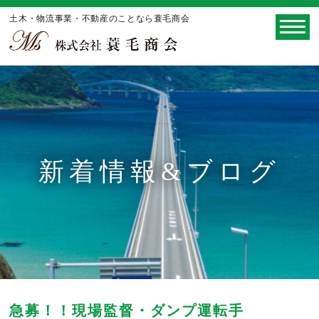
土木・物流事業・不動産のことなら蓑毛商会
新着情報&ブログ
急募！！現場監督・ダンプ運転手