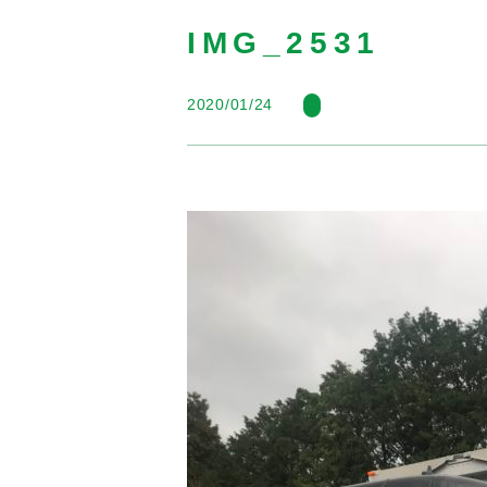
IMG_2531
2020/01/24