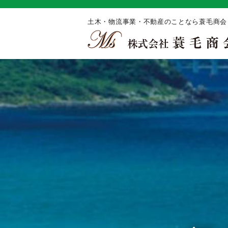
土木・物流事業・不動産のことなら蓑毛商会